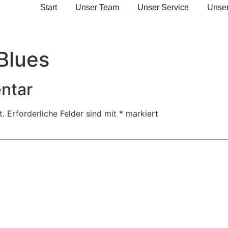
Start
Unser Team
Unser Service
Unser
Blues
ntar
t.
Erforderliche Felder sind mit
*
markiert